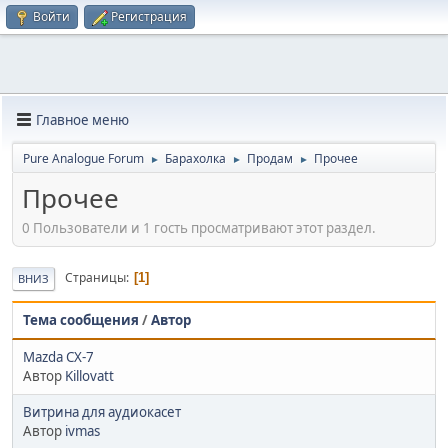
Войти
Регистрация
Главное меню
Pure Analogue Forum
Барахолка
Продам
Прочее
►
►
►
Прочее
0 Пользователи и 1 гость просматривают этот раздел.
Страницы
1
ВНИЗ
Тема сообщения
/
Автор
Mazda CX-7
Автор
Killovatt
Витрина для аудиокасет
Автор
ivmas