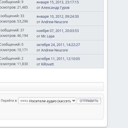
Сообщений: 9
января 15, 2013, 23:17:15
осмотров: 21,485
от
Александр Гуров
Сообщений: 33
января 10, 2012, 09:24:30
осмотров: 53,296
от
Andrew Neucore
Сообщений: 37
ноября 07, 2011, 20:03:53
осмотров: 46,194
от
Mr. Lapa
Сообщений: 0
октября 24, 2011, 14:22:27
осмотров: 10,171
от
Andrew Neucore
Сообщений: 2
октября 11, 2011, 12:10:05
осмотров: 11,830
от
Killovatt
Перейти в