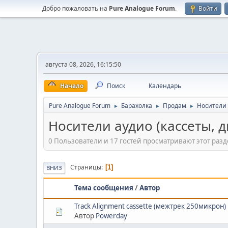
Добро пожаловать на
Pure Analogue Forum
.
Войти
августа 08, 2026, 16:15:50
Начало
Поиск
Календарь
Pure Analogue Forum
Барахолка
Продам
Носители а
►
►
►
Носители аудио (кассеты, д
0 Пользователи и 17 гостей просматривают этот разд
Страницы
1
ВНИЗ
Тема сообщения
/
Автор
Track Alignment cassette (межтрек 250микрон)
Автор
Powerday