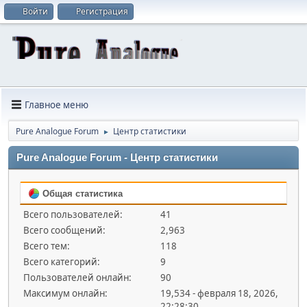
Войти
Регистрация
Главное меню
Pure Analogue Forum
Центр статистики
►
Pure Analogue Forum - Центр статистики
Общая статистика
Всего пользователей:
41
Всего сообщений:
2,963
Всего тем:
118
Всего категорий:
9
Пользователей онлайн:
90
Максимум онлайн:
19,534 - февраля 18, 2026,
22:28:30