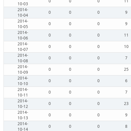
0
0
0
11
10-03
2014-
0
0
0
9
10-04
2014-
0
0
0
9
10-05
2014-
0
0
0
11
10-06
2014-
0
0
0
10
10-07
2014-
0
0
0
7
10-08
2014-
0
0
0
25
10-09
2014-
0
0
0
6
10-10
2014-
0
0
0
7
10-11
2014-
0
0
0
23
10-12
2014-
0
0
0
9
10-13
2014-
0
0
0
8
10-14