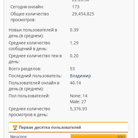
Сегодня онлайн:
173
Общее количество
29,454,825
просмотров:
Новых пользователей в
0.39
день (в среднем):
Среднее количество
1.29
сообщений в день:
Среднее количество тем в
0.20
день:
Всего разделов:
53
Последний пользователь:
Владимир
Пользователей онлайн в
40.14
день (в среднем):
Пол пользователей:
None: 14
Male: 27
Среднее количество
5,376.93
просмотров в день:
Первая десятка пользователей
Neucore
990