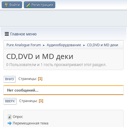
Войти
Регистрация
Главное меню
Pure Analogue Forum
Аудиооборудование
CD,DVD и MD деки
►
►
CD,DVD и MD деки
0 Пользователи и 1 гость просматривают этот раздел.
Страницы
1
ВНИЗ
Нет сообщений...
Страницы
1
ВВЕРХ
Опрос
Перемещенная тема