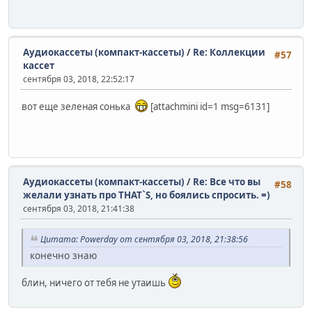
Аудиокассеты (компакт-кассеты)
/
Re: Коллекции
#57
кассет
сентября 03, 2018, 22:52:17
вот еще зеленая сонька
[attachmini id=1 msg=6131]
Аудиокассеты (компакт-кассеты)
/
Re: Все что вы
#58
желали узнать про THAT`S, но боялись спросить. =)
сентября 03, 2018, 21:41:38
Цитата: Powerday от сентября 03, 2018, 21:38:56
конечно знаю
блин, ничего от тебя не утаишь