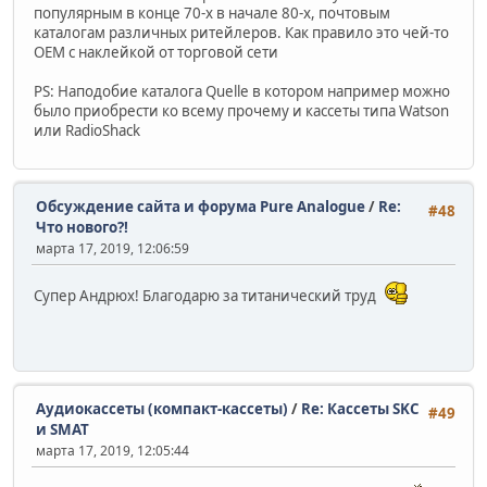
популярным в конце 70-х в начале 80-х, почтовым
каталогам различных ритейлеров. Как правило это чей-то
ОЕМ c наклейкой от торговой сети
PS: Наподобие каталога Quelle в котором например можно
было приобрести ко всему прочему и кассеты типа Watson
или RadioShack
Обсуждение сайта и форума Pure Analogue
/
Re:
#48
Что нового?!
марта 17, 2019, 12:06:59
Супер Андрюх! Благодарю за титанический труд
Аудиокассеты (компакт-кассеты)
/
Re: Кассеты SKC
#49
и SMAT
марта 17, 2019, 12:05:44