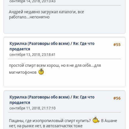
сентября 14, 2018, 20:13:43
Андрей недавно загружал каталоги, все
работало...непонятно
Курилка (Разговоры обо всем)
/
Re: Где что
#55
продается
сентября 13, 2018, 23:18:41
простой спирт всем хорош, но я не для себя...для
магнитофонов
Курилка (Разговоры обо всем)
/
Re: Где что
#56
продается
сентября 11, 2018, 21:17:10
Пацаны, где изопропиловый спирт купить?
В Ашане
нет, на рынке нет, в автозапчастях тоже